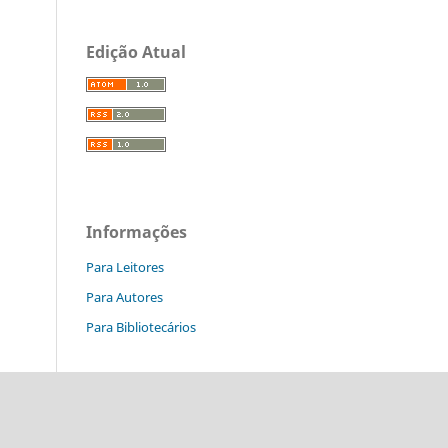
Edição Atual
Informações
Para Leitores
Para Autores
Para Bibliotecários