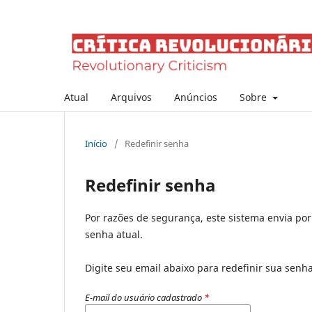
Atual
Arquivos
Anúncios
Sobre
Início
/
Redefinir senha
Redefinir senha
Por razões de segurança, este sistema envia po
senha atual.
Digite seu email abaixo para redefinir sua senh
E-mail do usuário cadastrado
*