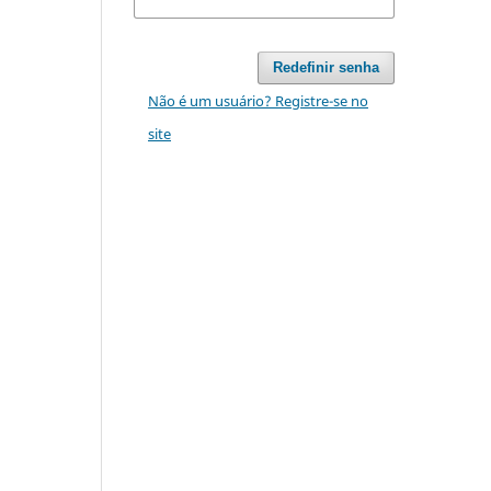
Redefinir senha
Não é um usuário? Registre-se no
site