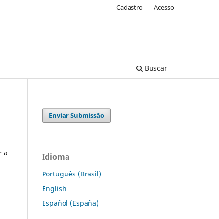
Cadastro
Acesso
Buscar
Enviar Submissão
r a
Idioma
Português (Brasil)
English
Español (España)