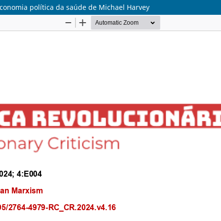
economia política da saúde de Michael Harvey